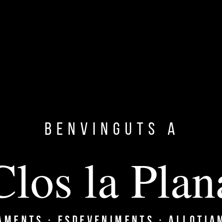
CASAMENTS
BODAS · WEDDINGS
Benvinguts a
Clos la Plan
ACTIVITATS
Y
ACTIVIDADES · ACTIVITIES
AMENTS · ESDEVENIMENTS · ALLOTJA