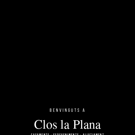
Benvinguts a
Clos la Plana
CASAMENTS · ESDEVENIMENTS · ALLOTJAMENT