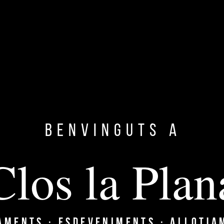
CASAMENTS
BODAS · WEDDINGS
Benvinguts a
Clos la Plan
ACTIVITATS
Y
ACTIVIDADES · ACTIVITIES
AMENTS · ESDEVENIMENTS · ALLOTJA