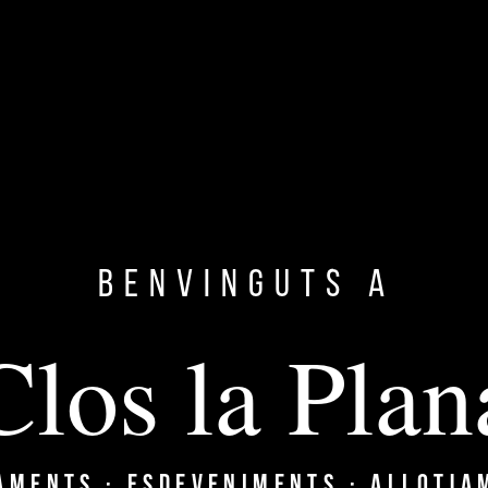
CASAMENTS
BODAS · WEDDINGS
Benvinguts a
Clos la Plan
ACTIVITATS
Y
ACTIVIDADES · ACTIVITIES
AMENTS · ESDEVENIMENTS · ALLOTJA