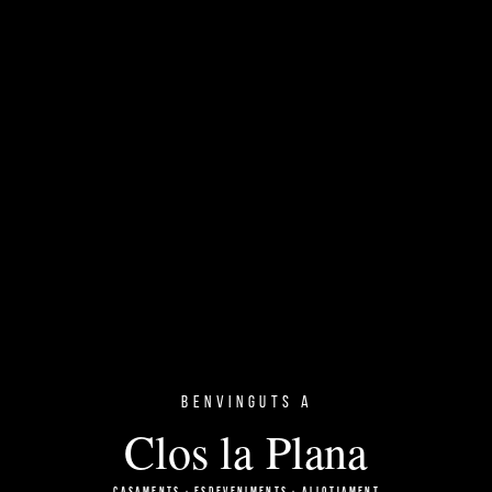
Benvinguts a
Clos la Plana
CASAMENTS · ESDEVENIMENTS · ALLOTJAMENT